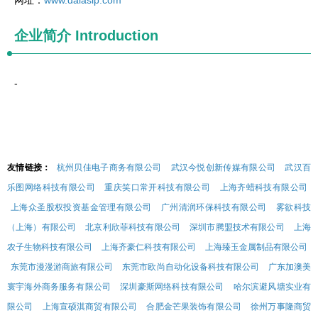
网址：
www.dalasip.com
企业简介
Introduction
-
友情链接：
杭州贝佳电子商务有限公司
武汉今悦创新传媒有限公司
武汉百
乐图网络科技有限公司
重庆笑口常开科技有限公司
上海齐蜡科技有限公司
上海众圣股权投资基金管理有限公司
广州清润环保科技有限公司
雾欲科技
（上海）有限公司
北京利欣菲科技有限公司
深圳市腾盟技术有限公司
上海
农子生物科技有限公司
上海齐豪仁科技有限公司
上海臻玉金属制品有限公司
东莞市漫漫游商旅有限公司
东莞市欧尚自动化设备科技有限公司
广东加澳美
寰宇海外商务服务有限公司
深圳豪斯网络科技有限公司
哈尔滨避风塘实业有
限公司
上海宣硕淇商贸有限公司
合肥金芒果装饰有限公司
徐州万事隆商贸