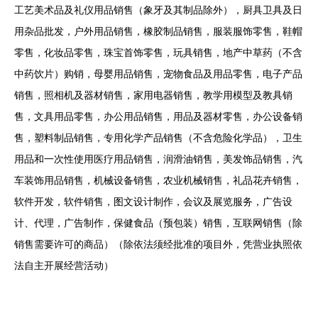
工艺美术品及礼仪用品销售（象牙及其制品除外），厨具卫具及日
用杂品批发，户外用品销售，橡胶制品销售，服装服饰零售，鞋帽
零售，化妆品零售，珠宝首饰零售，玩具销售，地产中草药（不含
中药饮片）购销，母婴用品销售，宠物食品及用品零售，电子产品
销售，照相机及器材销售，家用电器销售，教学用模型及教具销
售，文具用品零售，办公用品销售，用品及器材零售，办公设备销
售，塑料制品销售，专用化学产品销售（不含危险化学品），卫生
用品和一次性使用医疗用品销售，润滑油销售，美发饰品销售，汽
车装饰用品销售，机械设备销售，农业机械销售，礼品花卉销售，
软件开发，软件销售，图文设计制作，会议及展览服务，广告设
计、代理，广告制作，保健食品（预包装）销售，互联网销售（除
销售需要许可的商品）（除依法须经批准的项目外，凭营业执照依
法自主开展经营活动）