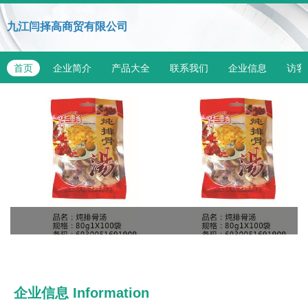
九江闫择高商贸有限公司
首页
企业简介
产品大全
联系我们
企业信息
访客
企业信息
Information