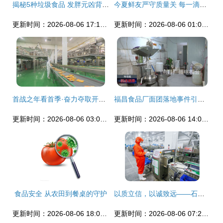
揭秘5种垃圾食品 发胖元凶背后的食品安全隐患
今夏鲜友严守质量关 每一滴果汁的背后
更新时间：2026-08-06 17:13:17
更新时间：2026-08-06 01:03:00
首战之年看首季·奋力夺取开门红 | 辽宁新材料产业经济开发区跑好开局“第一棒”食品
福昌食品厂面团落地事件引众怒 食品安全底线不容践踏
更新时间：2026-08-06 03:04:03
更新时间：2026-08-06 14:01:11
食品安全 从农田到餐桌的守护
以质立信，以诚致远——石家庄市惠康食品有限公司2025年“3·15”产品与服务品质承诺书
更新时间：2026-08-06 18:07:05
更新时间：2026-08-06 07:21:30